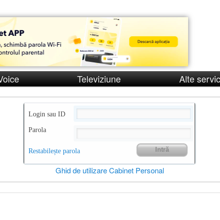
Voice
Televiziune
Alte servic
Login sau ID
Parola
Restabilește parola
Ghid de utilizare Cabinet Personal